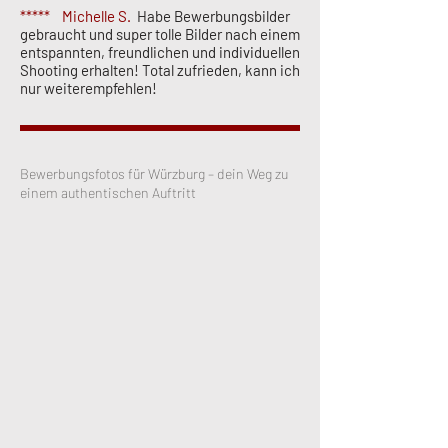
***** ​Michelle S.
Habe Bewerbungsbilder
gebraucht und super tolle Bilder nach einem
entspannten, freundlichen und individuellen
Shooting erhalten! Total zufrieden, kann ich
nur weiterempfehlen!
Bewerbungsfotos für Würzburg – dein Weg zu
einem authentischen Auftritt