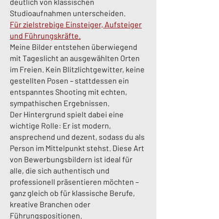
deutlich von klassischen
Studioaufnahmen unterscheiden.
Für zielstrebige Einsteiger, Aufsteiger
und Führungskräfte.
Meine Bilder entstehen überwiegend
mit Tageslicht an ausgewählten Orten
im Freien. Kein Blitzlichtgewitter, keine
gestellten Posen – stattdessen ein
entspanntes Shooting mit echten,
sympathischen Ergebnissen.
Der Hintergrund spielt dabei eine
wichtige Rolle: Er ist modern,
ansprechend und dezent, sodass du als
Person im Mittelpunkt stehst. Diese Art
von Bewerbungsbildern ist ideal für
alle, die sich authentisch und
professionell präsentieren möchten –
ganz gleich ob für klassische Berufe,
kreative Branchen oder
Führungspositionen.