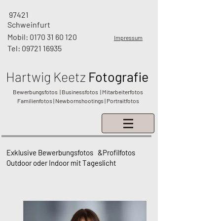
97421
Schweinfurt
Mobil:
0170 31 60 120
Impressum
Tel:
09721 16935
Hartwig
Keetz
Fotografie
Bewerbungsfotos | Businessfotos | Mitarbeiterfotos
Familienfotos | Newbornshootings | Portraitfotos
Exklusive Bewerbungsfotos &Profilfotos
Outdoor oder Indoor mit Tageslicht