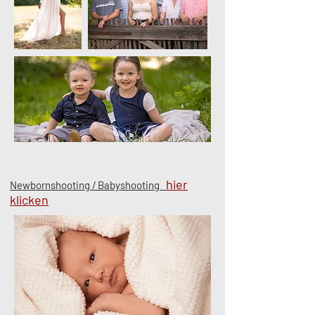
hier
Newbornshooting / Babyshooting
klicken